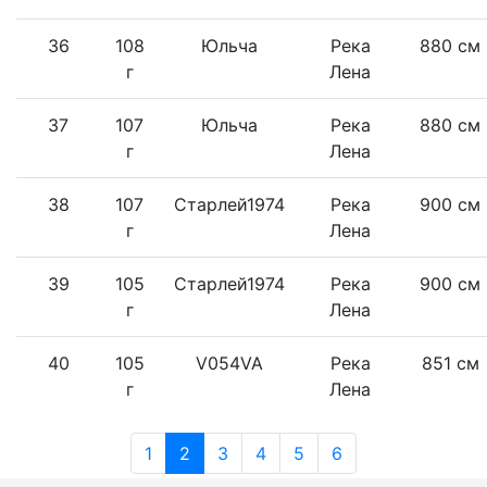
36
108
Юльча
Река
880 см
г
Лена
37
107
Юльча
Река
880 см
г
Лена
38
107
Старлей1974
Река
900 см
г
Лена
39
105
Старлей1974
Река
900 см
г
Лена
40
105
V054VA
Река
851 см
г
Лена
1
2
3
4
5
6