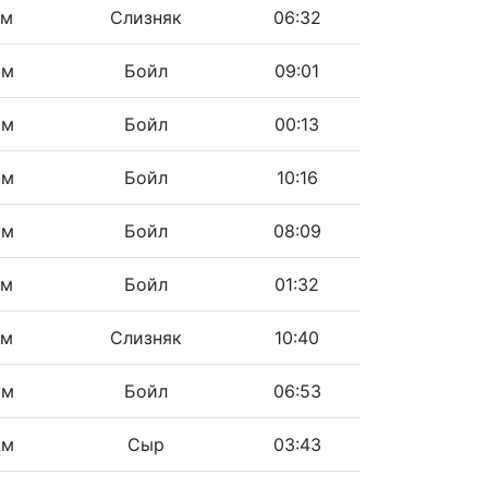
см
Слизняк
06:32
см
Бойл
09:01
см
Бойл
00:13
см
Бойл
10:16
см
Бойл
08:09
см
Бойл
01:32
см
Слизняк
10:40
см
Бойл
06:53
см
Сыр
03:43