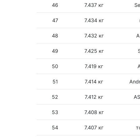
46
7.437 кг
S
47
7.434 кг
48
7.432 кг
A
49
7.425 кг
50
7.419 кг
A
51
7.414 кг
Andr
52
7.412 кг
AS
53
7.408 кг
54
7.407 кг
т