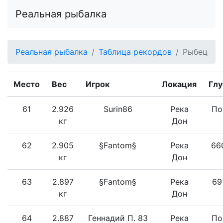
Реальная рыбалка
Реальная рыбалка
Таблица рекордов
Рыбец
Место
Вес
Игрок
Локация
Глу
61
2.926
Surin86
Река
По
кг
Дон
62
2.905
§Fantom§
Река
66
кг
Дон
63
2.897
§Fantom§
Река
69
кг
Дон
64
2.887
Геннадий П. 83
Река
По