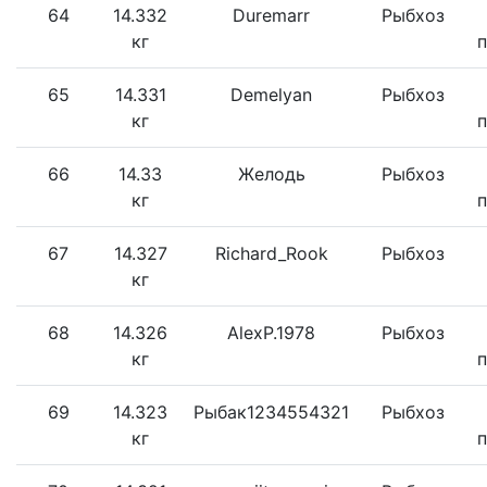
64
14.332
Duremarr
Рыбхоз
кг
65
14.331
Demelyan
Рыбхоз
кг
66
14.33
Желодь
Рыбхоз
кг
67
14.327
Richard_Rook
Рыбхоз
кг
68
14.326
AlexP.1978
Рыбхоз
кг
69
14.323
Рыбак1234554321
Рыбхоз
кг