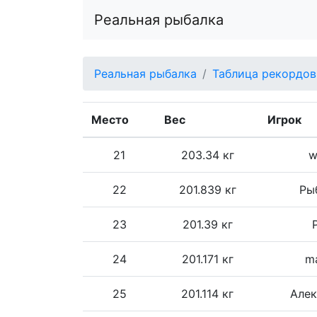
Реальная рыбалка
Реальная рыбалка
Таблица рекордов
Место
Вес
Игрок
21
203.34 кг
w
22
201.839 кг
Ры
23
201.39 кг
24
201.171 кг
m
25
201.114 кг
Алек