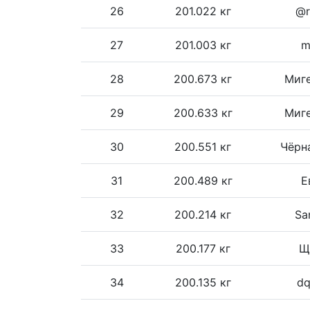
26
201.022 кг
@r
27
201.003 кг
m
28
200.673 кг
Миге
29
200.633 кг
Миге
30
200.551 кг
Чёрн
31
200.489 кг
Е
32
200.214 кг
Sa
33
200.177 кг
Щ
34
200.135 кг
dq