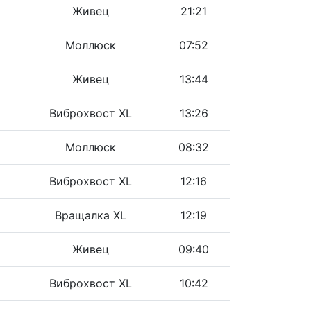
Живец
21:21
Моллюск
07:52
Живец
13:44
Виброхвост XL
13:26
Моллюск
08:32
Виброхвост XL
12:16
Вращалка XL
12:19
Живец
09:40
Виброхвост XL
10:42