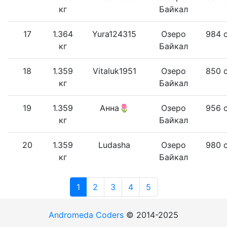
кг
Байкал
17
1.364
Yura124315
Озеро
984 
кг
Байкал
18
1.359
Vitaluk1951
Озеро
850 
кг
Байкал
19
1.359
Анна🌷
Озеро
956 
кг
Байкал
20
1.359
Ludasha
Озеро
980 
кг
Байкал
1
2
3
4
5
Andromeda Coders
© 2014-2025