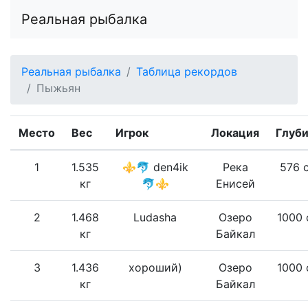
Реальная рыбалка
Реальная рыбалка
Таблица рекордов
Пыжьян
Место
Вес
Игрок
Локация
Глуб
1
1.535
⚜🐬 den4ik
Река
576 
кг
🐬⚜
Енисей
2
1.468
Ludasha
Озеро
1000 
кг
Байкал
3
1.436
хороший)
Озеро
1000 
кг
Байкал