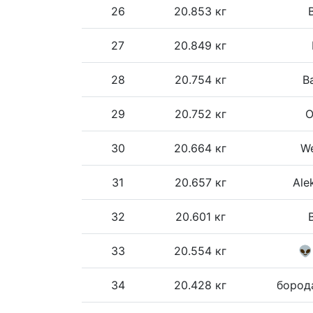
26
20.853 кг
27
20.849 кг
28
20.754 кг
В
29
20.752 кг
O
30
20.664 кг
We
31
20.657 кг
Ale
32
20.601 кг
33
20.554 кг
👽
34
20.428 кг
бород