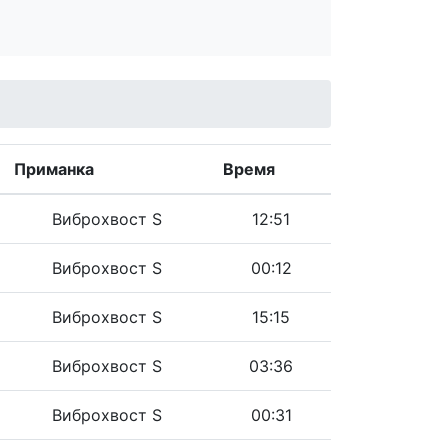
Приманка
Время
Виброхвост S
12:51
Виброхвост S
00:12
Виброхвост S
15:15
Виброхвост S
03:36
Виброхвост S
00:31