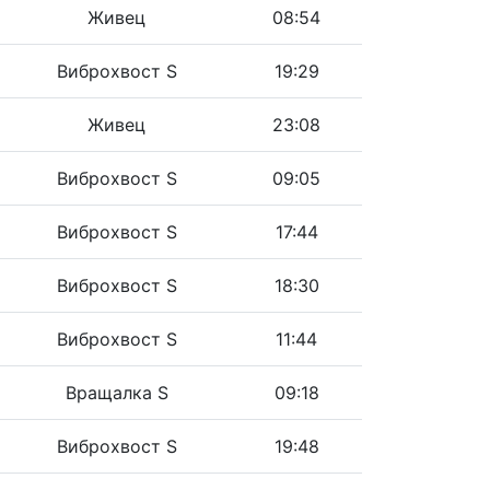
Живец
08:54
Виброхвост S
19:29
Живец
23:08
Виброхвост S
09:05
Виброхвост S
17:44
Виброхвост S
18:30
Виброхвост S
11:44
Вращалка S
09:18
Виброхвост S
19:48