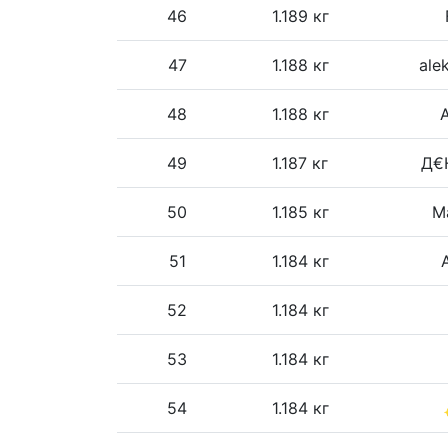
46
1.189 кг
47
1.188 кг
ale
48
1.188 кг
49
1.187 кг
Д€Н
50
1.185 кг
М
51
1.184 кг
52
1.184 кг
53
1.184 кг
54
1.184 кг