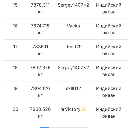
15
7878.311
Sergey1407x2
Индийский
кг
океан
16
7874.715
Vaeka
Индийский
кг
океан
17
7836.11
dead79
Индийский
кг
океан
18
7832.379
Sergey1407x2
Индийский
кг
океан
19
7804.126
skill112
Индийский
кг
океан
20
7800.526
♛Ṽictory✨
Индийский
кг
океан